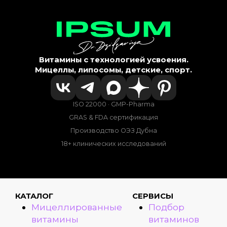
Витамины с технологией усвоения.
Мицеллы, липосомы, детские, спорт.
ISO 22000 · GMP-Pharma
GRAS & FDA сертификация
Производство ОЭЗ Дубна
18+ клинических исследований
КАТАЛОГ
СЕРВИСЫ
Мицеллированные
Подбор
витамины
витаминов