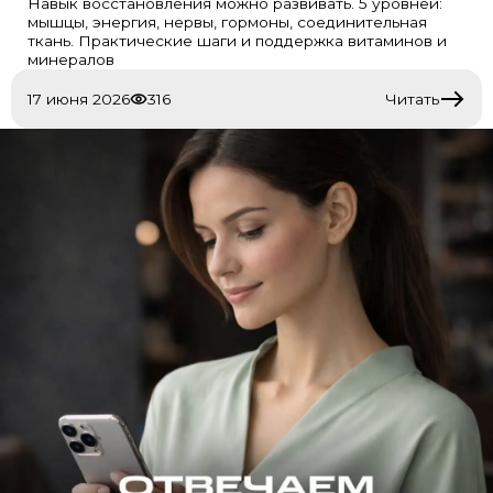
Навык восстановления можно развивать. 5 уровней:
мышцы, энергия, нервы, гормоны, соединительная
ткань. Практические шаги и поддержка витаминов и
минералов
17 июня 2026
316
Читать