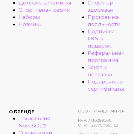
Детские витамины
Check-up
Спортивная серия
здоровья
Наборы
Программа
Новинки
лояльности
Подписка
FKN в
подарок
Реферальная
программа
Заказ и
доставка
Подарочные
сертификаты
ООО «НУТРИШН АКТИВ»
О БРЕНДЕ
Технология
ИНН: 7730289500
NovaSOL®
ОГРН: 1227700669162
О компании