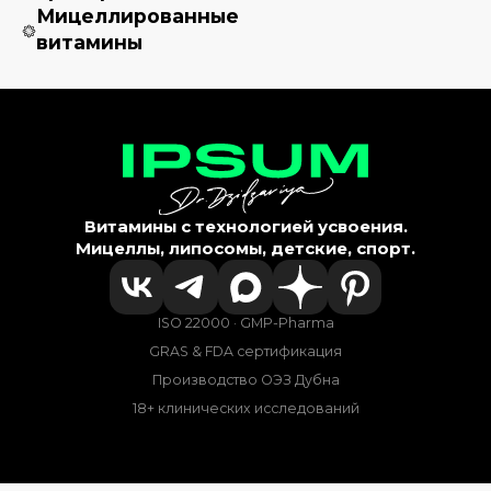
Мицеллированные
витамины
Витамины с технологией усвоения.
Мицеллы, липосомы, детские, спорт.
ISO 22000 · GMP-Pharma
GRAS & FDA сертификация
Производство ОЭЗ Дубна
18+ клинических исследований