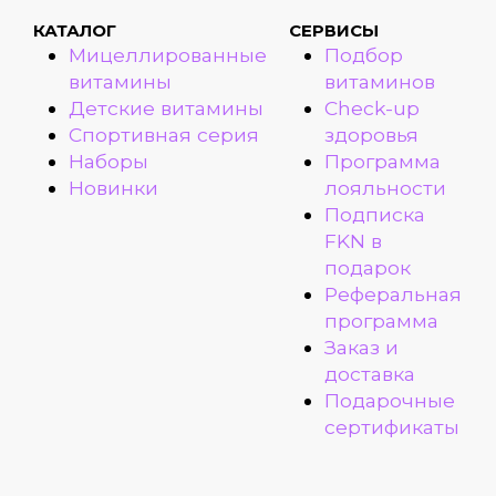
КАТАЛОГ
СЕРВИСЫ
Мицеллированные
Подбор
витамины
витаминов
Детские витамины
Check-up
Спортивная серия
здоровья
Наборы
Программа
Новинки
лояльности
Подписка
FKN в
подарок
Реферальная
программа
Заказ и
доставка
Подарочные
сертификаты