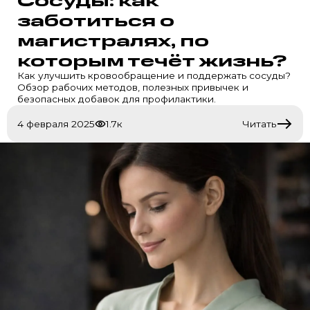
заботиться о
магистралях, по
которым течёт жизнь?
Как улучшить кровообращение и поддержать сосуды?
Обзор рабочих методов, полезных привычек и
безопасных добавок для профилактики.
4 февраля 2025
1.7к
Читать