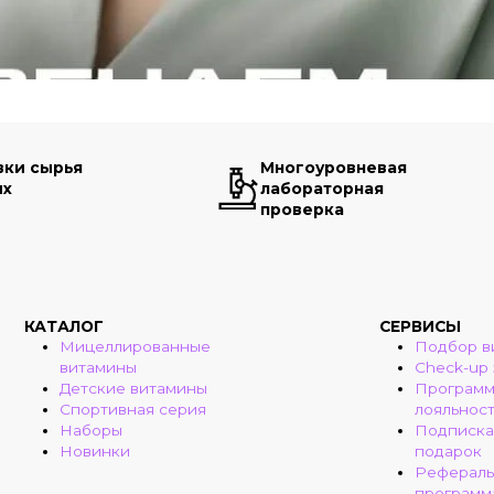
вки сырья
Многоуровневая
ых
лабораторная
проверка
КАТАЛОГ
СЕРВИСЫ
Мицеллированные
Подбор в
витамины
Check-up
Детские витамины
Програм
Спортивная серия
лояльнос
Наборы
Подписка
Новинки
подарок
Рефераль
программ