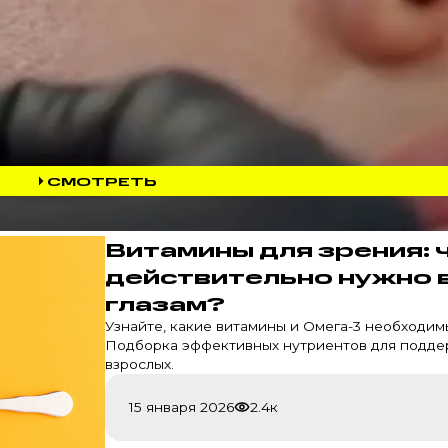
СМОТРЕТЬ
Витамины для зрения: 
действительно нужно 
глазам?
Узнайте, какие витамины и Омега-3 необходимы
Подборка эффективных нутриентов для подде
взрослых.
15 января 2026
2.4к