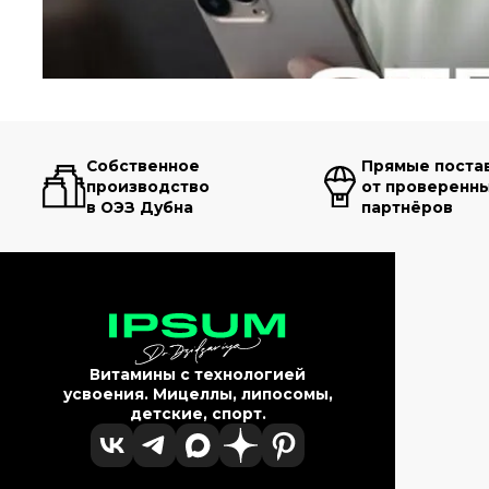
Собственное
Прямые поста
производство
от проверенн
в ОЭЗ Дубна
партнёров
Витамины с технологией
усвоения. Мицеллы, липосомы,
детские, спорт.