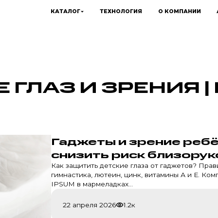
КАТАЛОГ
ТЕХНОЛОГИЯ
О КОМПАНИИ
 ГЛАЗ И ЗРЕНИЯ |
Гаджеты и зрение ребё
снизить риск близорук
Как защитить детские глаза от гаджетов? Прав
гимнастика, лютеин, цинк, витамины А и Е. Ком
IPSUM в мармеладках...
22 апреля 2026
1.2к