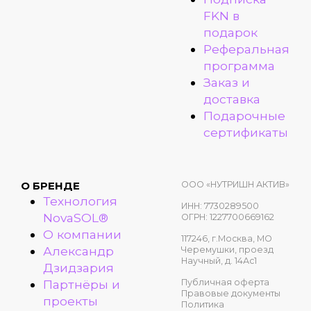
FKN в
подарок
Реферальная
программа
Заказ и
доставка
Подарочные
сертификаты
ООО «НУТРИШН АКТИВ»
О БРЕНДЕ
Технология
ИНН: 7730289500
NovaSOL®
ОГРН: 1227700669162
О компании
117246, г.Москва, МО
Александр
Черемушки, проезд
Научный, д. 14Ас1
Дзидзария
Публичная оферта
Партнёры и
Правовые документы
проекты
Политика