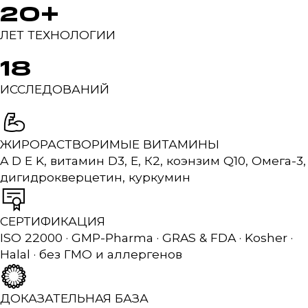
20+
ЛЕТ ТЕХНОЛОГИИ
18
ИССЛЕДОВАНИЙ
ЖИРОРАСТВОРИМЫЕ ВИТАМИНЫ
A D E K, витамин D3, Е, К2, коэнзим Q10, Омега-3,
дигидрокверцетин, куркумин
СЕРТИФИКАЦИЯ
ISO 22000 · GMP-Pharma · GRAS & FDA · Kosher ·
Halal · без ГМО и аллергенов
ДОКАЗАТЕЛЬНАЯ БАЗА