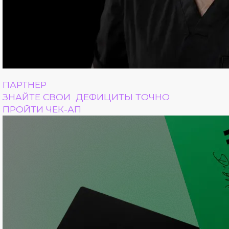
ПАРТНЕР
ЗНАЙТЕ СВОИ ДЕФИЦИТЫ ТОЧНО
ПРОЙТИ ЧЕК-АП