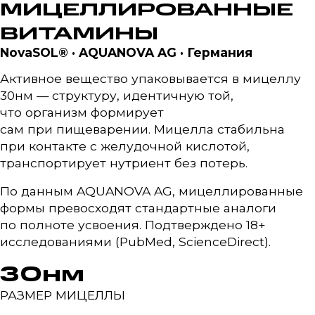
МИЦЕЛЛИРОВАННЫЕ
ВИТАМИНЫ
NovaSOL® · AQUANOVA AG · Германия
Активное вещество упаковывается в мицеллу
30нм — структуру, идентичную той,
что организм формирует
сам при пищеварении. Мицелла стабильна
при контакте с желудочной кислотой,
транспортирует нутриент без потерь.
По данным AQUANOVA AG, мицеллированные
формы превосходят стандартные аналоги
по полноте усвоения. Подтверждено 18+
исследованиями (PubMed, ScienceDirect).
30нм
РАЗМЕР МИЦЕЛЛЫ