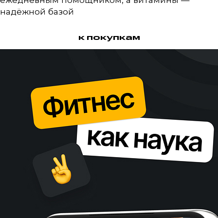
надёжной базой
к покупкам