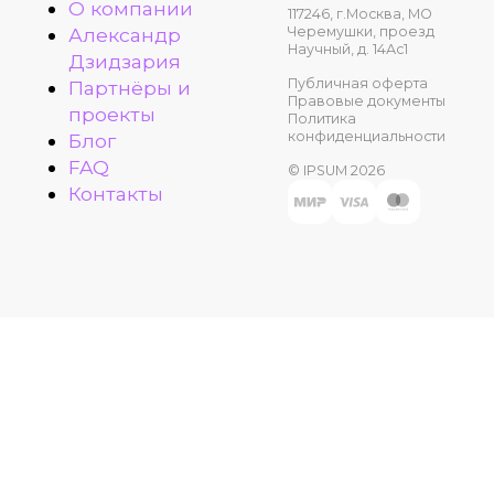
О компании
117246, г.Москва, МО
Александр
Черемушки, проезд
Научный, д. 14Ас1
Дзидзария
Публичная оферта
Партнёры и
Правовые документы
проекты
Политика
конфиденциальности
Блог
FAQ
© IPSUM 2026
Контакты