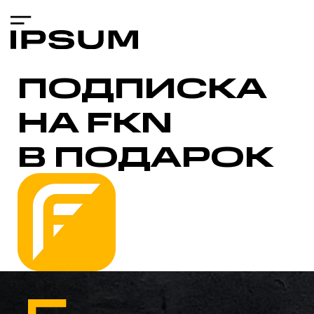
ПОДПИСКА
НА FKN
В ПОДАРОК