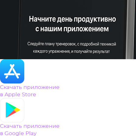
Скачать приложение
в Apple Store
Скачать приложение
в Google Play