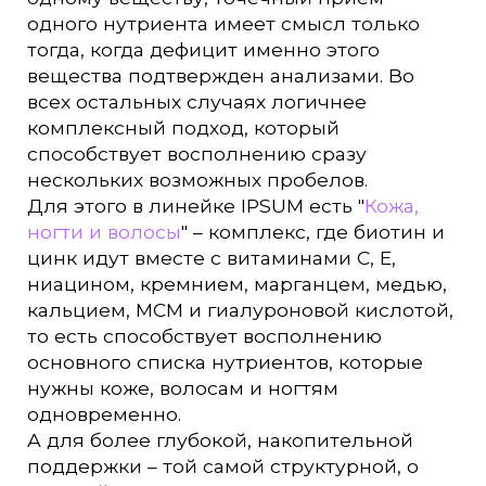
одного нутриента имеет смысл только
тогда, когда дефицит именно этого
вещества подтвержден анализами. Во
всех остальных случаях логичнее
комплексный подход, который
способствует восполнению сразу
нескольких возможных пробелов.
Для этого в линейке IPSUM есть "
Кожа,
ногти и волосы
" – комплекс, где биотин и
цинк идут вместе с витаминами C, E,
ниацином, кремнием, марганцем, медью,
кальцием, МСМ и гиалуроновой кислотой,
то есть способствует восполнению
основного списка нутриентов, которые
нужны коже, волосам и ногтям
одновременно.
А для более глубокой, накопительной
поддержки – той самой структурной, о