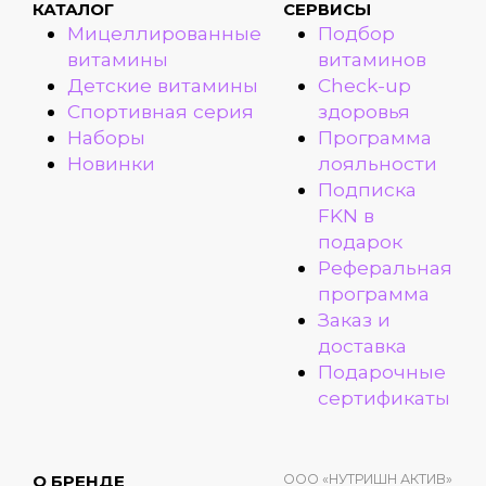
КАТАЛОГ
СЕРВИСЫ
Мицеллированные
Подбор
витамины
витаминов
Детские витамины
Check-up
Спортивная серия
здоровья
Наборы
Программа
Новинки
лояльности
Подписка
FKN в
подарок
Реферальная
программа
Заказ и
доставка
Подарочные
сертификаты
ООО «НУТРИШН АКТИВ»
О БРЕНДЕ