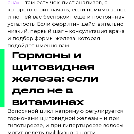
сна»
– там есть чек-лист анализов, с
которого стоит начать, если помимо волос
и ногтей вас беспокоит еще и постоянная
усталость. Если ферритин действительно
низкий, первый шаг – консультация врача
и подбор формы железа, которая
подойдет именно вам.
Гормоны и
щитовидная
железа: если
дело не в
витаминах
Волосяной цикл напрямую регулируется
гормонами щитовидной железы – и при
гипотиреозе, и при гипертиреозе волосы
могут редеть диффузно, а ногти –