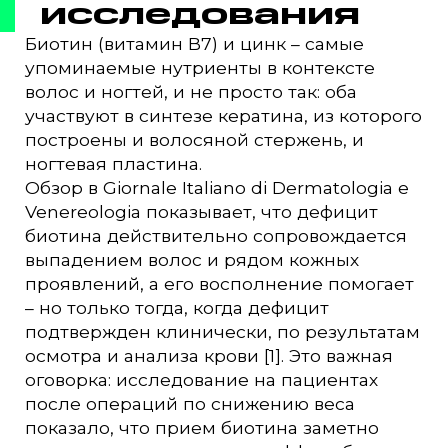
исследования
Биотин (витамин B7) и цинк – самые
упоминаемые нутриенты в контексте
волос и ногтей, и не просто так: оба
участвуют в синтезе кератина, из которого
построены и волосяной стержень, и
ногтевая пластина.
Обзор в Giornale Italiano di Dermatologia e
Venereologia показывает, что дефицит
биотина действительно сопровождается
выпадением волос и рядом кожных
проявлений, а его восполнение помогает
– но только тогда, когда дефицит
подтвержден клинически, по результатам
осмотра и анализа крови [1]. Это важная
оговорка: исследование на пациентах
после операций по снижению веса
показало, что прием биотина заметно