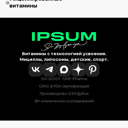
витамины
Витамины с технологией усвоения.
Мицеллы, липосомы, детские, спорт.
ISO 22000 · GMP-Pharma
GRAS & FDA сертификация
Производство ОЭЗ Дубна
18+ клинических исследований