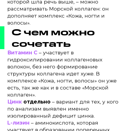
которой шла речь выше, – можно
рассматривать Морской коллаген: он
дополняет комплекс «Кожа, ногти и
волосы».
С чем можно
сочетать
Витамин C
– участвует в
гидроксилировании коллагеновых
волокон, без него формирование
структуры коллагена идет хуже. В
комплексе «Кожа, ногти, волосы» он уже
есть, так же как и в составе «Морской
коллаген».
Цинк
отдельно
– вариант для тех, у кого
по анализам выявлен именно
изолированный дефицит цинка.
L-лизин
– аминокислота, которая
участвует в образовании поперечных