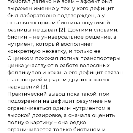
помогал далеко не всем – эффект был
выражен именно у тех, у кого дефицит
был лабораторно подтвержден, а у
остальных прием биотина ощутимой
разницы не давал [2]. Другими словами,
биотин – не универсальное решение, а
нутриент, который восполняет
конкретную нехватку, и только ее.
С цинком похожая логика: транспортеры
цинка участвуют в работе волосяных
фолликулов и кожи, а его дефицит связан
с алопецией и рядом других кожных
нарушений [3].
Практический вывод пока такой: при
подозрении на дефицит разумнее не
ограничиваться одним нутриентом в
высокой дозировке, а сначала оценить
полную картину – она редко
ограничивается только биотином и