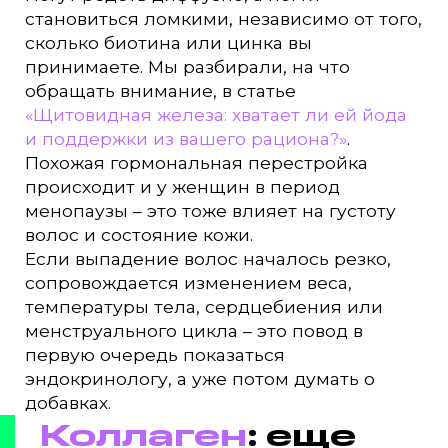
становиться ломкими, независимо от того,
сколько биотина или цинка вы
принимаете. Мы разбирали, на что
обращать внимание, в статье
«Щитовидная железа: хватает ли ей йода
и поддержки из вашего рациона?»
.
Похожая гормональная перестройка
происходит и у женщин в период
менопаузы – это тоже влияет на густоту
волос и состояние кожи.
Если выпадение волос началось резко,
сопровождается изменением веса,
температуры тела, сердцебиения или
менструального цикла – это повод в
первую очередь показаться
эндокринологу, а уже потом думать о
добавках.
Коллаген
: еще