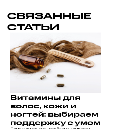
СВЯЗАННЫЕ
СТАТЬИ
Витамины для
волос, кожи и
ногтей: выбираем
поддержку с умом
Помогаем решить проблему ломкости