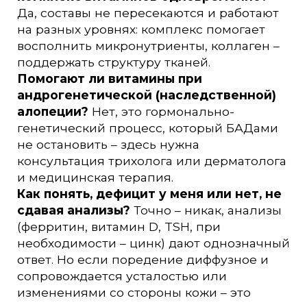
Да, составы не пересекаются и работают
на разных уровнях: комплекс помогает
восполнить микронутриенты, коллаген –
поддержать структуру тканей.
Помогают ли витамины при
андрогенетической (наследственной)
алопеции?
Нет, это гормонально-
генетический процесс, который БАДами
не остановить – здесь нужна
консультация трихолога или дерматолога
и медицинская терапия.
Как понять, дефицит у меня или нет, не
сдавая анализы?
Точно – никак, анализы
(ферритин, витамин D, TSH, при
необходимости – цинк) дают однозначный
ответ. Но если поредение диффузное и
сопровождается усталостью или
изменениями со стороны кожи – это