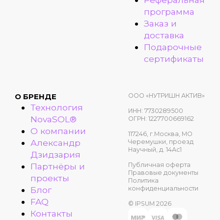
программа
Заказ и
доставка
Подарочные
сертификаты
ООО «НУТРИШН АКТИВ»
О БРЕНДЕ
Технология
ИНН: 7730289500
NovaSOL®
ОГРН: 1227700669162
О компании
117246, г.Москва, МО
Александр
Черемушки, проезд
Научный, д. 14Ас1
Дзидзария
Публичная оферта
Партнёры и
Правовые документы
проекты
Политика
конфиденциальности
Блог
FAQ
© IPSUM 2026
Контакты