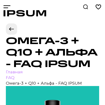
ОМЕГА-3 +
Q10 + АЛЬФА
- FAQ IPSUM
Главная
FAQ
Омега-3 + Q10 + Альфа - FAQ IPSUM