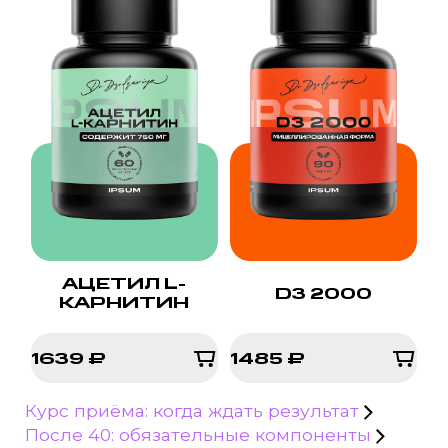
АЦЕТИЛ L-
D3 2000
КАРНИТИН
1639 ₽
1485 ₽
1639 ₽
1485 ₽
Курс приёма: когда ждать результат
После 40: обязательные компоненты