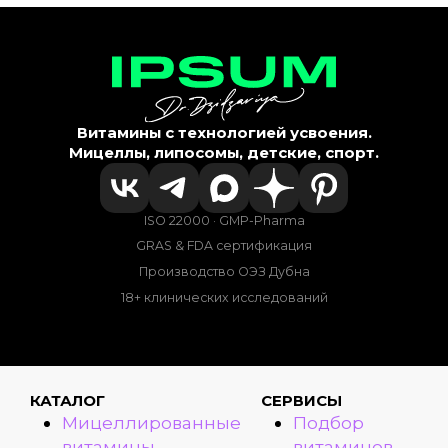
Витамины с технологией усвоения.
Мицеллы, липосомы, детские, спорт.
ISO 22000 · GMP-Pharma
GRAS & FDA сертификация
Производство ОЭЗ Дубна
18+ клинических исследований
КАТАЛОГ
СЕРВИСЫ
Мицеллированные
Подбор
витамины
витаминов