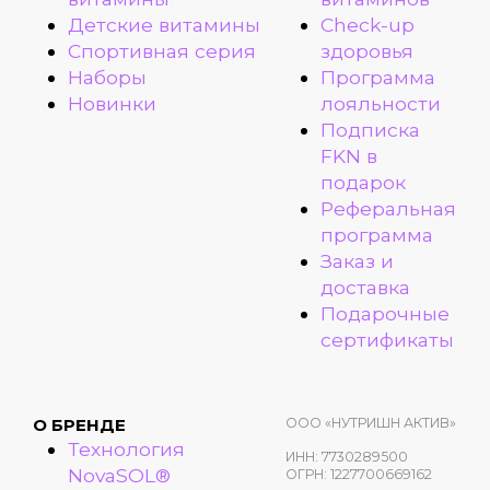
Детские витамины
Check-up
Спортивная серия
здоровья
Наборы
Программа
Новинки
лояльности
Подписка
FKN в
подарок
Реферальная
программа
Заказ и
доставка
Подарочные
сертификаты
ООО «НУТРИШН АКТИВ»
О БРЕНДЕ
Технология
ИНН: 7730289500
NovaSOL®
ОГРН: 1227700669162