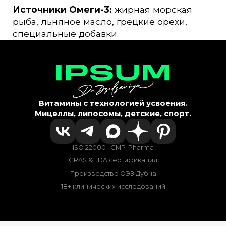
Источники Омеги-3:
жирная морская
рыба, льняное масло, грецкие орехи,
специальные добавки.
Витамины с технологией усвоения.
Мицеллы, липосомы, детские, спорт.
ISO 22000 · GMP-Pharma
GRAS & FDA сертификация
Производство ОЭЗ Дубна
18+ клинических исследований