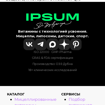
Витамины с технологией усвоения.
Мицеллы, липосомы, детские, спорт.
ISO 22000 · GMP-Pharma
GRAS & FDA сертификация
Производство ОЭЗ Дубна
18+ клинических исследований
КАТАЛОГ
СЕРВИСЫ
Мицеллированные
Подбор
витамины
витаминов