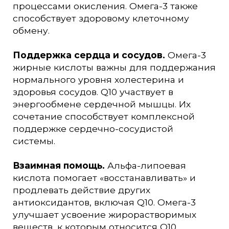
процессами окисления. Омега-3 также
способствует здоровому клеточному
обмену.
Поддержка сердца и сосудов.
Омега-3
жирные кислоты важны для поддержания
нормального уровня холестерина и
здоровья сосудов. Q10 участвует в
энергообмене сердечной мышцы. Их
сочетание способствует комплексной
поддержке сердечно-сосудистой
системы.
Взаимная помощь.
Альфа-липоевая
кислота помогает «восстанавливать» и
продлевать действие других
антиоксидантов, включая Q10. Омега-3
улучшает усвоение жирорастворимых
веществ, к которым относится Q10