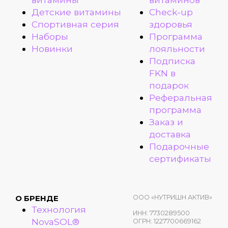
Детские витамины
Check-up
Спортивная серия
здоровья
Наборы
Программа
Новинки
лояльности
Подписка
FKN в
подарок
Реферальная
программа
Заказ и
доставка
Подарочные
сертификаты
ООО «НУТРИШН АКТИВ»
О БРЕНДЕ
Технология
ИНН: 7730289500
NovaSOL®
ОГРН: 1227700669162