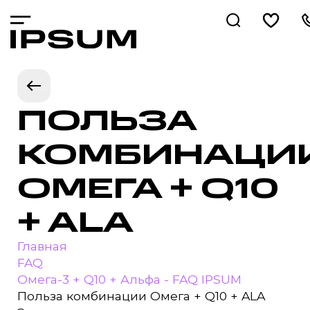
ПОЛЬЗА
КОМБИНАЦИ
ОМЕГА + Q10
+ ALA
Главная
FAQ
Омега-3 + Q10 + Альфа - FAQ IPSUM
Польза комбинации Омега + Q10 + ALA