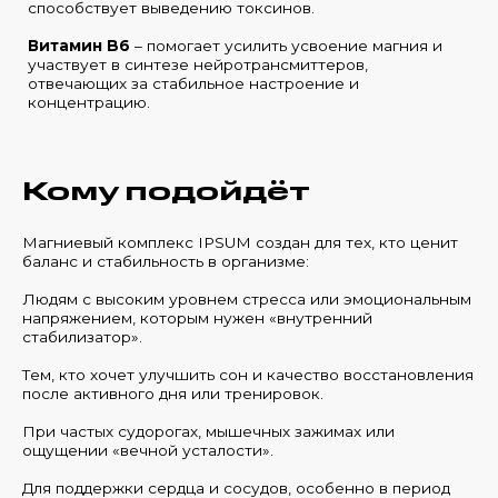
способствует выведению токсинов.
Витамин B6
– помогает усилить усвоение магния и
участвует в синтезе нейротрансмиттеров,
отвечающих за стабильное настроение и
концентрацию.
Кому подойдёт
Магниевый комплекс IPSUM создан для тех, кто ценит
баланс и стабильность в организме:
Людям с высоким уровнем стресса или эмоциональным
напряжением, которым нужен «внутренний
стабилизатор».
Тем, кто хочет улучшить сон и качество восстановления
после активного дня или тренировок.
При частых судорогах, мышечных зажимах или
ощущении «вечной усталости».
Для поддержки сердца и сосудов, особенно в период