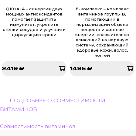
Q10+ALA - cинергия двух
Б-комплекс – комплекс
мощных антиоксидантов
витаминов группы B,
помогает защитить
помогающий в
иммунитет, укрепить
нормализации обмена
стенки сосудов и улучшить
веществ и синтезе
циркуляцию крови
энергии, положительно
влияющий на нервную
систему, сохраняющий
здоровье кожи, волос,
ногтей
2419 ₽
1495 ₽
2419 ₽
1495 ₽
ПОДРОБНЕЕ О СОВМЕСТИМОСТИ
ВИТАМИНОВ
Совместимость витаминов