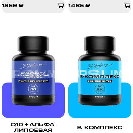
1859 ₽
1485 ₽
1859 ₽
1485 ₽
Q10 + АЛЬФА-
B-КОМПЛЕКС
ЛИПОЕВАЯ