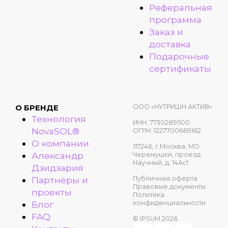
Реферальная
программа
Заказ и
доставка
Подарочные
сертификаты
ООО «НУТРИШН АКТИВ»
О БРЕНДЕ
Технология
ИНН: 7730289500
NovaSOL®
ОГРН: 1227700669162
О компании
117246, г.Москва, МО
Александр
Черемушки, проезд
Научный, д. 14Ас1
Дзидзария
Публичная оферта
Партнёры и
Правовые документы
проекты
Политика
конфиденциальности
Блог
FAQ
© IPSUM 2026