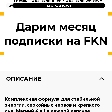
1 месяц
2 капсулы днем + 2 капсулы вечером
120 КАПСУЛ
ОПИСАНИЕ
Комплексная формула для стабильной
энергии, спокойных нервов и крепкого
сна. Магний 4 в 1 в каждой капсуле