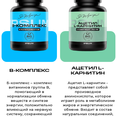
АЦЕТИЛ L-
B-КОМПЛЕКС
КАРНИТИН
Б-комплекс – комплекс
Ацетил L-карнитин -
витаминов группы B,
представляет собой
помогающий в
производное
нормализации обмена
аминокислоты, которое
веществ и синтезе
играет роль в метаболизме
энергии, положительно
жиров и энергетическом
влияющий на нервную
обмене. Входит в состав
систему, сохраняющий
натуральных соединений,