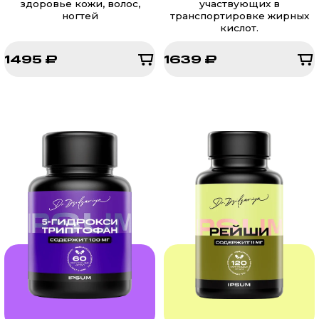
здоровье кожи, волос,
участвующих в
ногтей
транспортировке жирных
кислот.
1495 ₽
1639 ₽
1495 ₽
1639 ₽