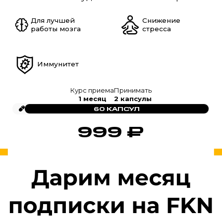
Для лучшей
Снижение
работы мозга
стресса
Иммунитет
Курс приема
Принимать
1 месяц
2 капсулы
60 КАПСУЛ
999
₽