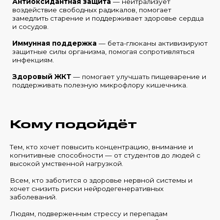
Антиоксидантная защита
— нейтрализует
воздействие свободных радикалов, помогает
замедлить старение и поддерживает здоровье сердца
и сосудов.
Иммунная поддержка
— бета-глюканы активизируют
защитные силы организма, помогая сопротивляться
инфекциям.
Здоровый ЖКТ
— помогает улучшать пищеварение и
поддерживать полезную микрофлору кишечника.
Кому подойдёт
Тем, кто хочет повысить концентрацию, внимание и
когнитивные способности — от студентов до людей с
высокой умственной нагрузкой.
Всем, кто заботится о здоровье нервной системы и
хочет снизить риски нейродегенеративных
заболеваний.
Людям, подверженным стрессу и перепадам