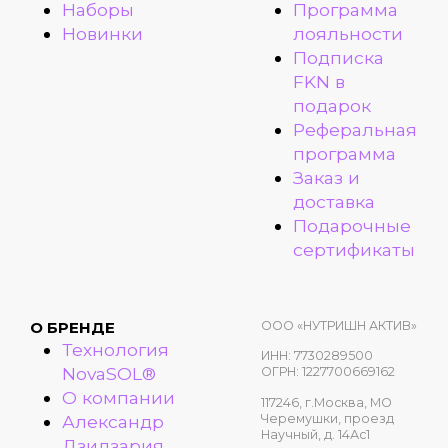
Наборы
Программа
Новинки
лояльности
Подписка
FKN в
подарок
Реферальная
программа
Заказ и
доставка
Подарочные
сертификаты
ООО «НУТРИШН АКТИВ»
О БРЕНДЕ
Технология
ИНН: 7730289500
NovaSOL®
ОГРН: 1227700669162
О компании
117246, г.Москва, МО
Александр
Черемушки, проезд
Научный, д. 14Ас1
Дзидзария