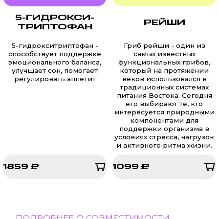
5-ГИДРОКСИ­
РЕЙШИ
ТРИПТОФАН
5-гидрокситриптофан -
Гриб рейши - один из
способствует поддержке
самых известных
эмоционального баланса,
функциональных грибов,
улучшает сон, помогает
который на протяжении
регулировать аппетит
веков использовался в
традиционных системах
питания Востока. Сегодня
его выбирают те, кто
интересуется природными
компонентами для
поддержки организма в
условиях стресса, нагрузок
и активного ритма жизни.
1859 ₽
1099 ₽
1859 ₽
1099 ₽
ПОДРОБНЕЕ О СОВМЕСТИМОСТИ