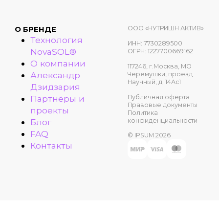
ООО «НУТРИШН АКТИВ»
О БРЕНДЕ
Технология
ИНН: 7730289500
NovaSOL®
ОГРН: 1227700669162
О компании
117246, г.Москва, МО
Александр
Черемушки, проезд
Научный, д. 14Ас1
Дзидзария
Публичная оферта
Партнёры и
Правовые документы
проекты
Политика
конфиденциальности
Блог
FAQ
© IPSUM 2026
Контакты