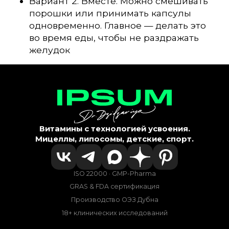
Вариант 2. Вместе. Можно смешивать
порошки или принимать капсулы
одновременно. Главное — делать это
во время еды, чтобы не раздражать
желудок
Витамины с технологией усвоения.
Мицеллы, липосомы, детские, спорт.
ISO 22000 · GMP-Pharma
GRAS & FDA сертификация
Производство ОЭЗ Дубна
18+ клинических исследований