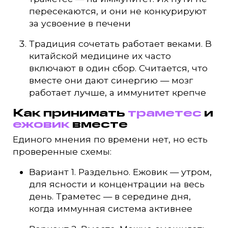
пересекаются, и они не конкурируют
за усвоение в печени
Традиция сочетать работает веками. В
китайской медицине их часто
включают в один сбор. Считается, что
вместе они дают синергию — мозг
работает лучше, а иммунитет крепче
Как принимать
траметес
и
ежовик
вместе
Единого мнения по времени нет, но есть
проверенные схемы:
Вариант 1. Раздельно. Ежовик — утром,
для ясности и концентрации на весь
день. Траметес — в середине дня,
когда иммунная система активнее