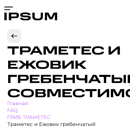
ТРАМЕТЕС И
ЕЖОВИК
ГРЕБЕНЧАТЫ
СОВМЕСТИМ
Главная
FAQ
ГРИБ ТРАМЕТЕС
Траметес и Ежовик гребенчатый: