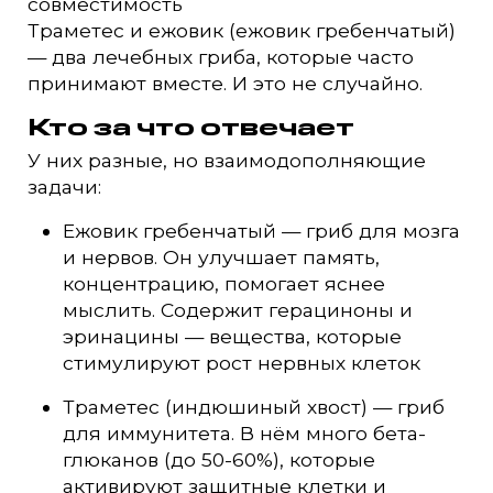
совместимость
Траметес и ежовик (ежовик гребенчатый)
— два лечебных гриба, которые часто
принимают вместе. И это не случайно.
Кто за что отвечает
У них разные, но взаимодополняющие
задачи:
Ежовик гребенчатый — гриб для мозга
и нервов. Он улучшает память,
концентрацию, помогает яснее
мыслить. Содержит герациноны и
эринацины — вещества, которые
стимулируют рост нервных клеток
Траметес (индюшиный хвост) — гриб
для иммунитета. В нём много бета-
глюканов (до 50-60%), которые
активируют защитные клетки и