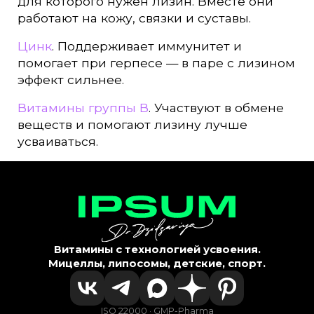
для которого нужен лизин. Вместе они
работают на кожу, связки и суставы.
Цинк
. Поддерживает иммунитет и
помогает при герпесе — в паре с лизином
эффект сильнее.
Витамины группы В
. Участвуют в обмене
веществ и помогают лизину лучше
усваиваться.
Витамины с технологией усвоения.
Мицеллы, липосомы, детские, спорт.
ISO 22000 · GMP-Pharma