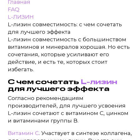
Главная
FAQ
L-ЛИЗИН
L-лизин совместимость: с чем сочетать
для лучшего эффекта
L-лизин совместимость с большинством
витаминов и минералов хорошая. Но есть
сочетания, которые усиливают его
действие, и есть те, которых стоит
избегать.
С чем сочетать
L-лизин
для лучшего эффекта
Согласно рекомендациям
производителей, для лучшего усвоения
L-лизин сочетают с витамином С, цинком
и витаминами группы В.
Витамин С
. Участвует в синтезе коллагена,