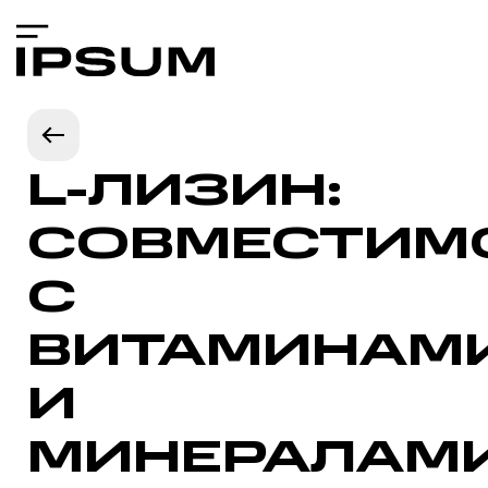
L-ЛИЗИН:
СОВМЕСТИМ
С
ВИТАМИНАМ
И
МИНЕРАЛАМ