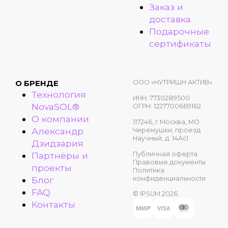
Заказ и
доставка
Подарочные
сертификаты
ООО «НУТРИШН АКТИВ»
О БРЕНДЕ
Технология
ИНН: 7730289500
NovaSOL®
ОГРН: 1227700669162
О компании
117246, г.Москва, МО
Александр
Черемушки, проезд
Научный, д. 14Ас1
Дзидзария
Публичная оферта
Партнёры и
Правовые документы
проекты
Политика
конфиденциальности
Блог
FAQ
© IPSUM 2026
Контакты