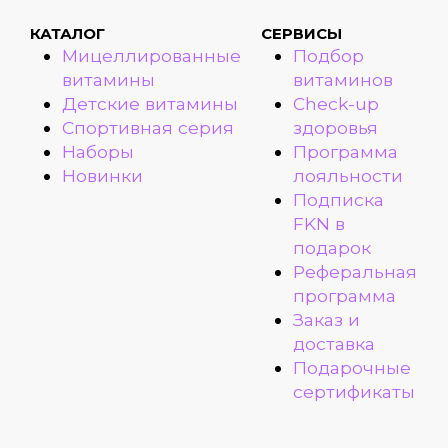
КАТАЛОГ
СЕРВИСЫ
Мицеллированные
Подбор
витамины
витаминов
Детские витамины
Check-up
Спортивная серия
здоровья
Наборы
Программа
Новинки
лояльности
Подписка
FKN в
подарок
Реферальная
программа
Заказ и
доставка
Подарочные
сертификаты