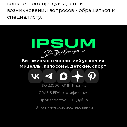
конкретного продукта, а при
возникновении вопросов - обращаться к
специалисту.
Витамины с технологией усвоения.
Мицеллы, липосомы, детские, спорт.
ISO 22000 · GMP-Pharma
GRAS & FDA сертификация
Производство ОЭЗ Дубна
18+ клинических исследований