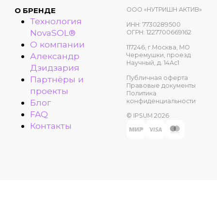
ООО «НУТРИШН АКТИВ»
О БРЕНДЕ
Технология
ИНН: 7730289500
NovaSOL®
ОГРН: 1227700669162
О компании
117246, г.Москва, МО
Александр
Черемушки, проезд
Научный, д. 14Ас1
Дзидзария
Публичная оферта
Партнёры и
Правовые документы
проекты
Политика
конфиденциальности
Блог
FAQ
© IPSUM 2026
Контакты