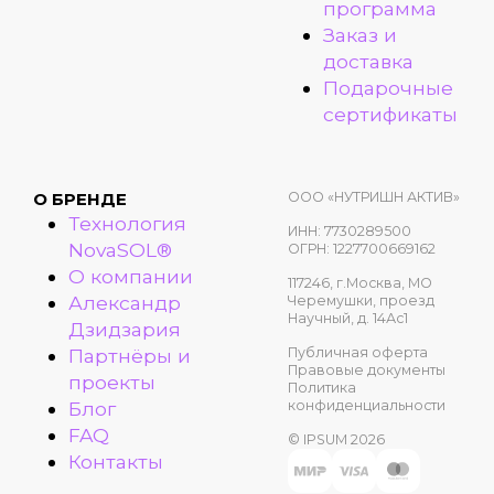
программа
Заказ и
доставка
Подарочные
сертификаты
ООО «НУТРИШН АКТИВ»
О БРЕНДЕ
Технология
ИНН: 7730289500
NovaSOL®
ОГРН: 1227700669162
О компании
117246, г.Москва, МО
Александр
Черемушки, проезд
Научный, д. 14Ас1
Дзидзария
Публичная оферта
Партнёры и
Правовые документы
проекты
Политика
конфиденциальности
Блог
FAQ
© IPSUM 2026
Контакты