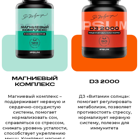
МАГНИЕВЫЙ
D3 2000
КОМПЛЕКС
Магниевый комплекс –
Д3 «Витамин солнца»:
поддерживает нервную и
помогает регулировать
сердечно-сосудистую
метаболизм, позволяет
системы, помогает
противостоять стрессу,
нормализовать сон,
нормализует нервную
справляться со стрессом,
систему, полезен для
снижать уровень усталости,
иммунитета
способствует укреплению
мышц. Комплекс магния с