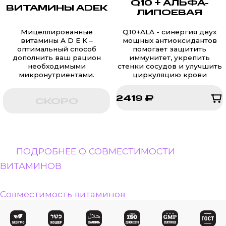
Q10 + АЛЬФА-
ВИТАМИНЫ ADEK
ЛИПОЕВАЯ
Мицеллированные
Q10+ALA - cинергия двух
витамины A D E K –
мощных антиоксидантов
оптимальный способ
помогает защитить
дополнить ваш рацион
иммунитет, укрепить
необходимыми
стенки сосудов и улучшить
микронутриентами.
циркуляцию крови
2419 ₽
СКОРО
2419 ₽
ПОДРОБНЕЕ О СОВМЕСТИМОСТИ
ВИТАМИНОВ
Совместимость витаминов