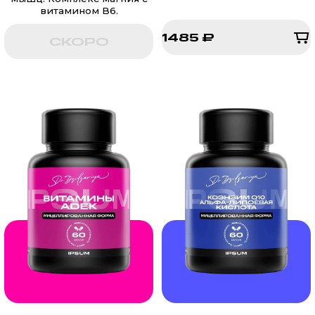
витамином B6.
1485 ₽
СКОРО
1485 ₽