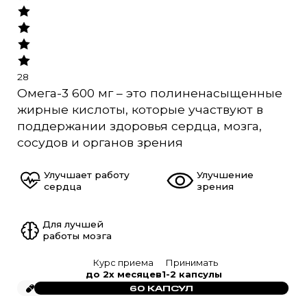
28
Омега-3 600 мг – это полиненасыщенные
жирные кислоты, которые участвуют в
поддержании здоровья сердца, мозга,
сосудов и органов зрения
Улучшает работу
Улучшение
сердца
зрения
Для лучшей
работы мозга
Курс приема
Принимать
до 2х месяцев
1-2 капсулы
60 КАПСУЛ