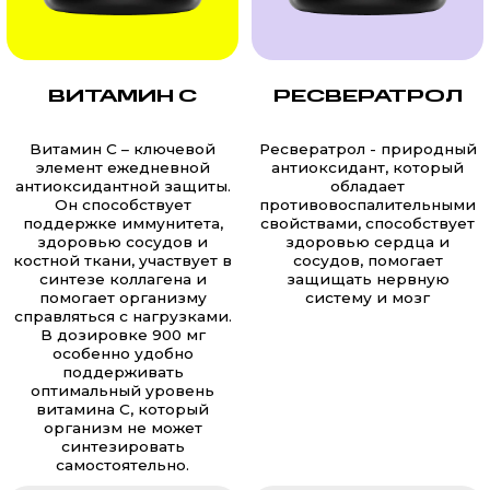
ВИТАМИН C
РЕСВЕРАТРОЛ
Витамин С – ключевой
Ресвератрол - природный
элемент ежедневной
антиоксидант, который
антиоксидантной защиты.
обладает
Он способствует
противовоспалительными
поддержке иммунитета,
свойствами, способствует
здоровью сосудов и
здоровью сердца и
костной ткани, участвует в
сосудов, помогает
синтезе коллагена и
защищать нервную
помогает организму
систему и мозг
справляться с нагрузками.
В дозировке 900 мг
особенно удобно
поддерживать
оптимальный уровень
витамина C, который
организм не может
синтезировать
самостоятельно.