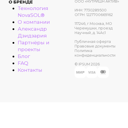
ООО «НУТРИШН АКТИВ»
О БРЕНДЕ
Технология
ИНН: 7730289500
NovaSOL®
ОГРН: 1227700669162
О компании
117246, г.Москва, МО
Александр
Черемушки, проезд
Научный, д. 14Ас1
Дзидзария
Публичная оферта
Партнёры и
Правовые документы
проекты
Политика
конфиденциальности
Блог
FAQ
© IPSUM 2026
Контакты