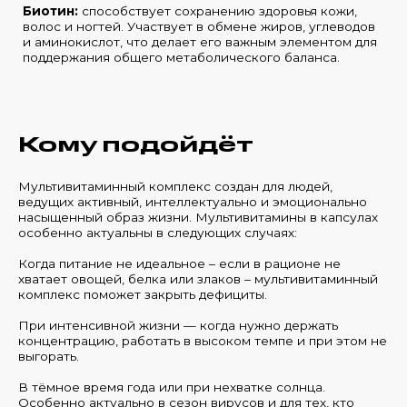
Биотин:
способствует сохранению здоровья кожи,
волос и ногтей. Участвует в обмене жиров, углеводов
и аминокислот, что делает его важным элементом для
поддержания общего метаболического баланса.
Кому подойдёт
Мультивитаминный комплекс создан для людей,
ведущих активный, интеллектуально и эмоционально
насыщенный образ жизни. Мультивитамины в капсулах
особенно актуальны в следующих случаях:
Когда питание не идеальное – если в рационе не
хватает овощей, белка или злаков – мультивитаминный
комплекс поможет закрыть дефициты.
При интенсивной жизни — когда нужно держать
концентрацию, работать в высоком темпе и при этом не
выгорать.
В тёмное время года или при нехватке солнца.
Особенно актуально в сезон вирусов и для тех, кто