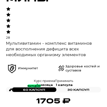
28
Мультивитамин - комплекс витаминов
для восполнения дефицита всех
необходимых организму элементов
Здоровье костей и
Иммунитет
суставов
Курс приема
Принимать
2 месяца
1 капсула
выгоднее
60 КАПСУЛ
30 КАПСУЛ
1705
₽