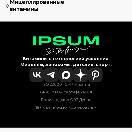
Мицеллированные
витамины
Витамины с технологией усвоения.
Мицеллы, липосомы, детские, спорт.
ISO 22000 · GMP-Pharma
GRAS & FDA сертификация
Производство ОЭЗ Дубна
18+ клинических исследований