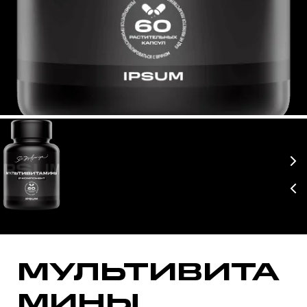
БАД, НЕ ЯВЛЯЕТСЯ ЛЕКАРСТВЕННЫМ СРЕДСТВОМ
МУЛЬТИВИТА
МИНЫ