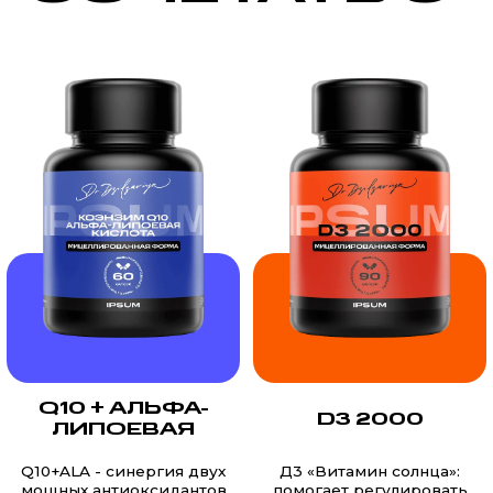
Q10 + АЛЬФА-
D3 2000
ЛИПОЕВАЯ
Q10+ALA - cинергия двух
Д3 «Витамин солнца»:
мощных антиоксидантов
помогает регулировать