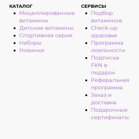
КАТАЛОГ
СЕРВИСЫ
Мицеллированные
Подбор
витамины
витаминов
Детские витамины
Check-up
Спортивная серия
здоровья
Наборы
Программа
Новинки
лояльности
Подписка
FKN в
подарок
Реферальная
программа
Заказ и
доставка
Подарочные
сертификаты