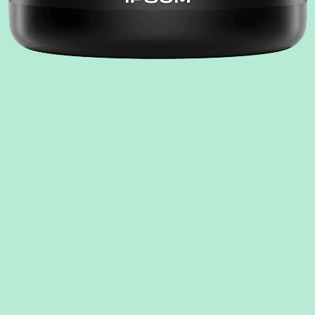
етать с