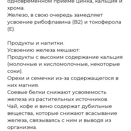
одновременном приеме цинка, кальция и
хрома.
Железо, в свою очередь замедляет
усвоение рибофлавина (В2) и токоферола
(Е).
Продукты и напитки.
Усвоению железа мешают:
Продукты с высоким содержание кальция
(молочные и кисломолочные, некоторые
соки).
Орехи и семечки из-за содержащегося в
них магния.
Соевые белки снижают усвояемость
железа из растительных источников.
Чай, кофе и вино содержат дубильные
вещества, которые снижают всасывание
железа, связываясь с ним и выводя из
организма.