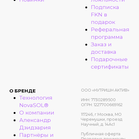
Подписка
FKN в
подарок
Реферальная
программа
Заказ и
доставка
Подарочные
сертификаты
ООО «НУТРИШН АКТИВ»
О БРЕНДЕ
Технология
ИНН: 7730289500
NovaSOL®
ОГРН: 1227700669162
О компании
117246, г.Москва, МО
Александр
Черемушки, проезд
Научный, д. 14Ас1
Дзидзария
Публичная оферта
Партнёры и
Правовые документы