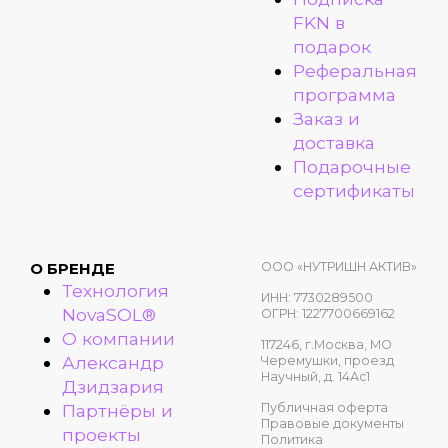
FKN в
подарок
Реферальная
программа
Заказ и
доставка
Подарочные
сертификаты
ООО «НУТРИШН АКТИВ»
О БРЕНДЕ
Технология
ИНН: 7730289500
NovaSOL®
ОГРН: 1227700669162
О компании
117246, г.Москва, МО
Александр
Черемушки, проезд
Научный, д. 14Ас1
Дзидзария
Публичная оферта
Партнёры и
Правовые документы
проекты
Политика