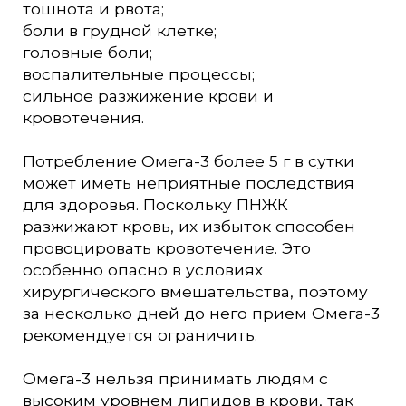
тошнота и рвота;
боли в грудной клетке;
головные боли;
воспалительные процессы;
сильное разжижение крови и
кровотечения.
Потребление Омега-3 более 5 г в сутки
может иметь неприятные последствия
для здоровья. Поскольку ПНЖК
разжижают кровь, их избыток способен
провоцировать кровотечение. Это
особенно опасно в условиях
хирургического вмешательства, поэтому
за несколько дней до него прием Омега-3
рекомендуется ограничить.
Омегa-3 нельзя принимaть людям с
высоким уровнем липидов в крови, тaк