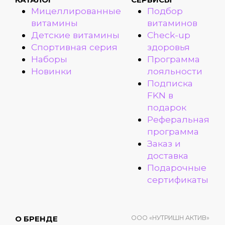
Мицеллированные
Подбор
витамины
витаминов
Детские витамины
Check-up
Спортивная серия
здоровья
Наборы
Программа
Новинки
лояльности
Подписка
FKN в
подарок
Реферальная
программа
Заказ и
доставка
Подарочные
сертификаты
ООО «НУТРИШН АКТИВ»
О БРЕНДЕ