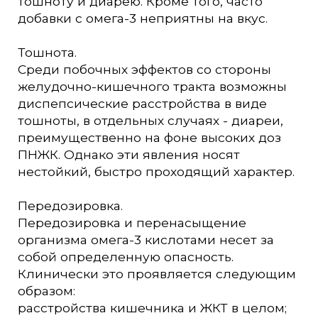
тошноту и диарею. Кроме того, часто
добавки с омега-3 неприятны на вкус.
Тошнота.
Среди побочных эффектов со стороны
желудочно-кишечного тракта возможны
диспепсические расстройства в виде
тошноты, в отдельных случаях - диареи,
преимущественно на фоне высоких доз
ПНЖК. Однако эти явления носят
нестойкий, быстро проходящий характер.
Передозировка.
Передозировка и перенасыщение
организма омега-3 кислотами несет за
собой определенную опасность.
Клинически это проявляется следующим
образом:
расстройства кишечника и ЖКТ в целом;