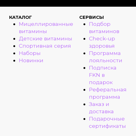
КАТАЛОГ
СЕРВИСЫ
Мицеллированные
Подбор
витамины
витаминов
Детские витамины
Check-up
Спортивная серия
здоровья
Наборы
Программа
Новинки
лояльности
Подписка
FKN в
подарок
Реферальная
программа
Заказ и
доставка
Подарочные
сертификаты