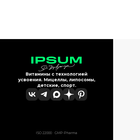
Витамины с технологией
усвоения. Мицеллы, липосомы,
детские, спорт.
ISO 22000 · GMP-Pharma