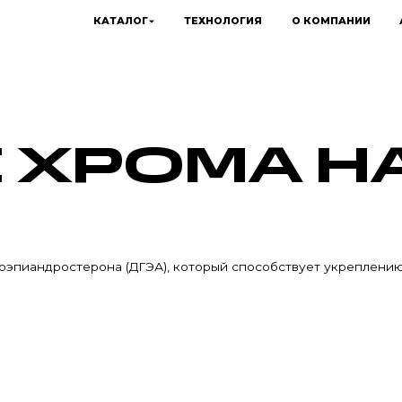
КАТАЛОГ
ТЕХНОЛОГИЯ
О КОМПАНИИ
 ХРОМА Н
оэпиандростерона (ДГЭА), который способствует укреплению