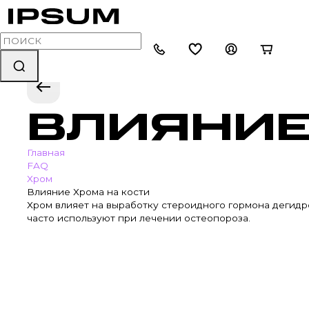
ВЛИЯНИЕ
Главная
FAQ
Хром
Влияние Хрома на кости
Хром влияет на выработку стероидного гормона дегидр
часто используют при лечении остеопороза.