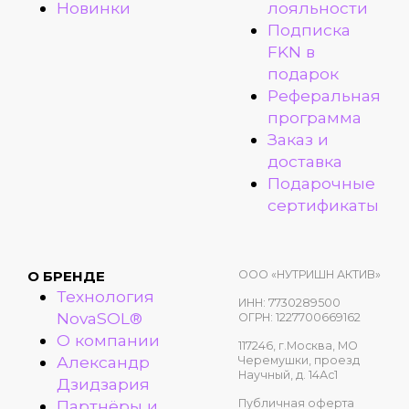
Новинки
лояльности
Подписка
FKN в
подарок
Реферальная
программа
Заказ и
доставка
Подарочные
сертификаты
ООО «НУТРИШН АКТИВ»
О БРЕНДЕ
Технология
ИНН: 7730289500
NovaSOL®
ОГРН: 1227700669162
О компании
117246, г.Москва, МО
Александр
Черемушки, проезд
Научный, д. 14Ас1
Дзидзария
Публичная оферта
Партнёры и