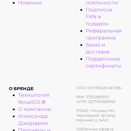
Новинки
лояльности
Подписка
FKN в
подарок
Реферальная
программа
Заказ и
доставка
Подарочные
сертификаты
ООО «НУТРИШН АКТИВ»
О БРЕНДЕ
Технология
ИНН: 7730289500
NovaSOL®
ОГРН: 1227700669162
О компании
117246, г.Москва, МО
Александр
Черемушки, проезд
Научный, д. 14Ас1
Дзидзария
Публичная оферта
Партнёры и