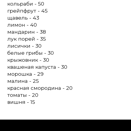
кольраби - 50
грейпфрут - 45
щавель - 43
лимон - 40
мандарин - 38
лук порей - 35
лисички - 30
белые грибы - 30
крыжовник - 30
квашеная капуста - 30
морошка - 29
малина - 25
красная смородина - 20
томаты - 20
вишня - 15