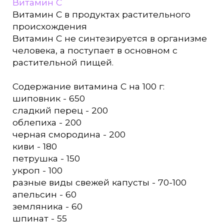
Витамин С
Витамин С в продуктах растительного
происхождения
Витамин С не синтезируется в организме
человека, а поступает в основном с
растительной пищей.
Содержание витамина С на 100 г:
шиповник - 650
сладкий перец - 200
облепиха - 200
черная смородина - 200
киви - 180
петрушка - 150
укроп - 100
разные виды свежей капусты - 70-100
апельсин - 60
земляника - 60
шпинат - 55