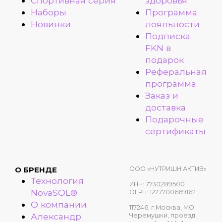
Спортивная серия
здоровья
Наборы
Программа
Новинки
лояльности
Подписка
FKN в
подарок
Реферальная
программа
Заказ и
доставка
Подарочные
сертификаты
ООО «НУТРИШН АКТИВ»
О БРЕНДЕ
Технология
ИНН: 7730289500
NovaSOL®
ОГРН: 1227700669162
О компании
117246, г.Москва, МО
Александр
Черемушки, проезд