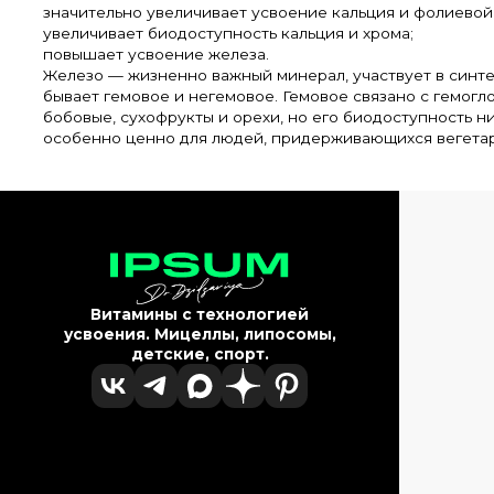
значительно увеличивает усвоение кальция и фолиевой
увеличивает биодоступность кальция и хрома;
повышает усвоение железа.
Железо — жизненно важный минерал, участвует в синтез
бывает гемовое и негемовое. Гемовое связано с гемог
бобовые, сухофрукты и орехи, но его биодоступность н
особенно ценно для людей, придерживающихся вегетар
Витамины с технологией
усвоения. Мицеллы, липосомы,
детские, спорт.