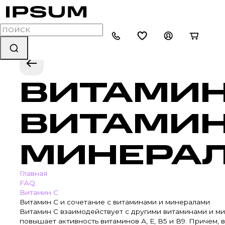
ВИТАМИН
ВИТАМИН
МИНЕРА
Главная
FAQ
Витамин С
Витамин С и сочетание с витаминами и минералами
Витамин С взаимодействует с другими витаминами и м
повышает активность витаминов А, Е, В5 и В9. Причем, 