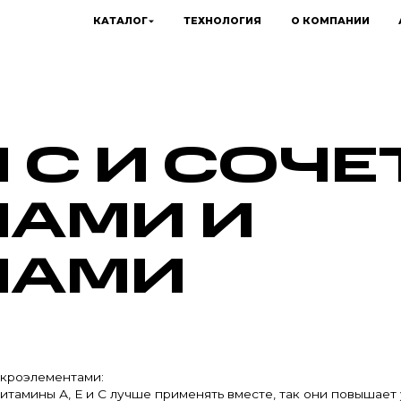
КАТАЛОГ
ТЕХНОЛОГИЯ
О КОМПАНИИ
 С И СОЧЕ
АМИ И
ЛАМИ
икроэлементами:
витамины А, Е и С лучше применять вместе, так они повышает 