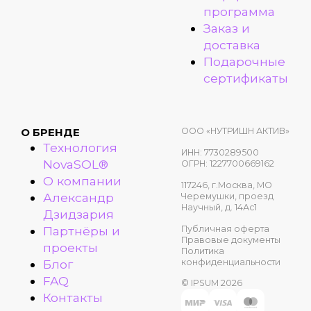
программа
Заказ и
доставка
Подарочные
сертификаты
ООО «НУТРИШН АКТИВ»
О БРЕНДЕ
Технология
ИНН: 7730289500
NovaSOL®
ОГРН: 1227700669162
О компании
117246, г.Москва, МО
Александр
Черемушки, проезд
Научный, д. 14Ас1
Дзидзария
Публичная оферта
Партнёры и
Правовые документы
проекты
Политика
конфиденциальности
Блог
FAQ
© IPSUM 2026
Контакты