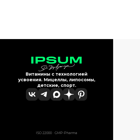
Витамины с технологией
усвоения. Мицеллы, липосомы,
детские, спорт.
ISO 22000 · GMP-Pharma