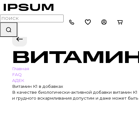
ВИТАМИН
Главная
FAQ
АДЕК
Витамин К1 в добавках
В качестве биологически-активной добавки витамин К
и грудного вскармливания допустим и даже может быть