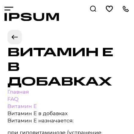
ВИТАМИН Е
В
ДОБАВКАХ
Главная
FAQ
Витамин Е
Витамин Е в добавках
Витамин Е назначается:
при гиповитаминозе (устранение