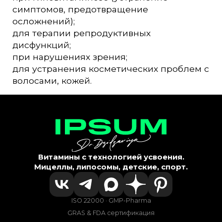
симптомов, предотвращение
осложнений);
для терапии репродуктивных
дисфункций;
при нарушениях зрения;
для устранения косметических проблем с
волосами, кожей.
Витамины с технологией усвоения.
Мицеллы, липосомы, детские, спорт.
ISO 22000 · GMP-Pharma
GRAS & FDA сертификация