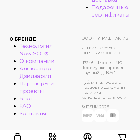
Подарочные
сертификаты
ООО «НУТРИШН АКТИВ»
О БРЕНДЕ
Технология
ИНН: 7730289500
NovaSOL®
ОГРН: 1227700669162
О компании
117246, г.Москва, МО
Александр
Черемушки, проезд
Научный, д. 14Ас1
Дзидзария
Публичная оферта
Партнёры и
Правовые документы
проекты
Политика
конфиденциальности
Блог
FAQ
© IPSUM 2026
Контакты