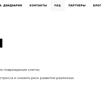
А. ДЗИДЗАРИЯ
КОНТАКТЫ
FAQ
ПАРТНЕРЫ
БЛОГ
Н
ть повреждение клеток.
тресса и снизить риск развития различных