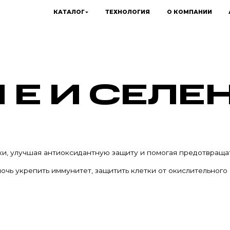
КАТАЛОГ
ТЕХНОЛОГИЯ
О КОМПАНИИ
 Е И СЕЛЕ
ки, улучшая антиоксидантную защиту и помогая предотвраща
ь укрепить иммунитет, защитить клетки от окислительного с