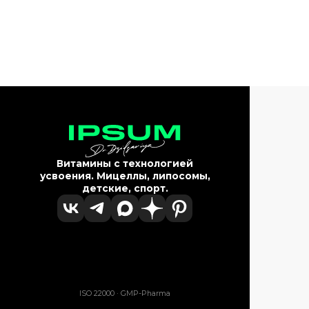
Витамины с технологией
усвоения. Мицеллы, липосомы,
детские, спорт.
ISO 22000 · GMP-Pharma