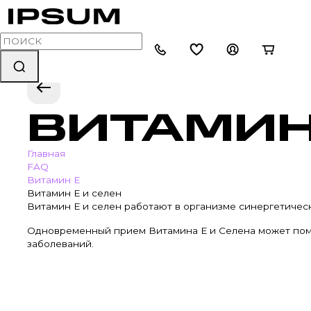
ВИТАМИН
Главная
FAQ
Витамин Е
Витамин Е и селен
Витамин Е и селен работают в организме синергетичес
Одновременный прием Витамина Е и Селена может помоч
заболеваний.