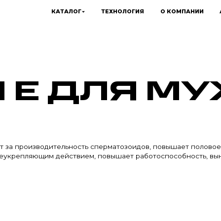
КАТАЛОГ
ТЕХНОЛОГИЯ
О КОМПАНИИ
 Е ДЛЯ М
т за производительность сперматозоидов, повышает половое
еукрепляющим действием, повышает работоспособность, вын