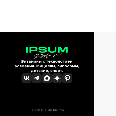
Витамины с технологией
усвоения. Мицеллы, липосомы,
детские, спорт.
ISO 22000 · GMP-Pharma