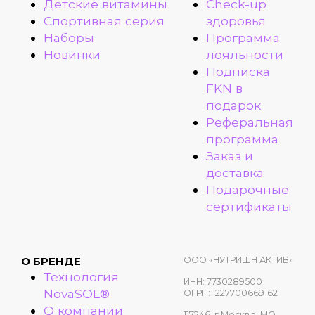
Детские витамины
Check-up
Спортивная серия
здоровья
Наборы
Программа
Новинки
лояльности
Подписка
FKN в
подарок
Реферальная
программа
Заказ и
доставка
Подарочные
сертификаты
ООО «НУТРИШН АКТИВ»
О БРЕНДЕ
Технология
ИНН: 7730289500
NovaSOL®
ОГРН: 1227700669162
О компании
117246, г.Москва, МО