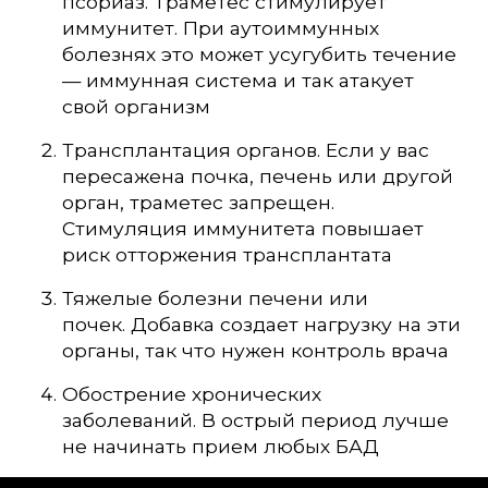
псориаз. Траметес стимулирует
иммунитет. При аутоиммунных
болезнях это может усугубить течение
— иммунная система и так атакует
свой организм
Трансплантация органов. Если у вас
пересажена почка, печень или другой
орган, траметес запрещен.
Стимуляция иммунитета повышает
риск отторжения трансплантата
Тяжелые болезни печени или
почек. Добавка создает нагрузку на эти
органы, так что нужен контроль врача
Обострение хронических
заболеваний. В острый период лучше
не начинать прием любых БАД