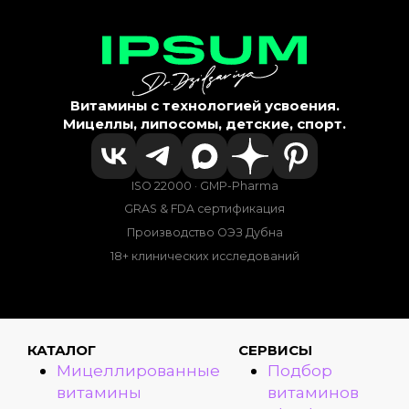
Витамины с технологией усвоения.
Мицеллы, липосомы, детские, спорт.
ISO 22000 · GMP-Pharma
GRAS & FDA сертификация
Производство ОЭЗ Дубна
18+ клинических исследований
КАТАЛОГ
СЕРВИСЫ
Мицеллированные
Подбор
витамины
витаминов