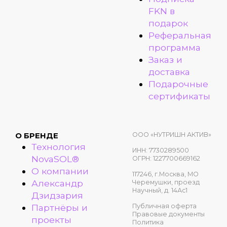
FKN в
подарок
Реферальная
программа
Заказ и
доставка
Подарочные
сертификаты
ООО «НУТРИШН АКТИВ»
О БРЕНДЕ
Технология
ИНН: 7730289500
NovaSOL®
ОГРН: 1227700669162
О компании
117246, г.Москва, МО
Александр
Черемушки, проезд
Научный, д. 14Ас1
Дзидзария
Публичная оферта
Партнёры и
Правовые документы
проекты
Политика