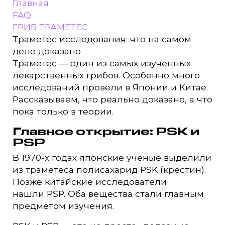
Главная
FAQ
ГРИБ ТРАМЕТЕС
Траметес исследования: что на самом
деле доказано
Траметес — один из самых изученных
лекарственных грибов. Особенно много
исследований провели в Японии и Китае.
Рассказываем, что реально доказано, а что
пока только в теории.
Главное открытие: PSK и
PSP
В 1970-х годах японские ученые выделили
из траметеса полисахарид PSK (крестин).
Позже китайские исследователи
нашли PSP. Оба вещества стали главным
предметом изучения.