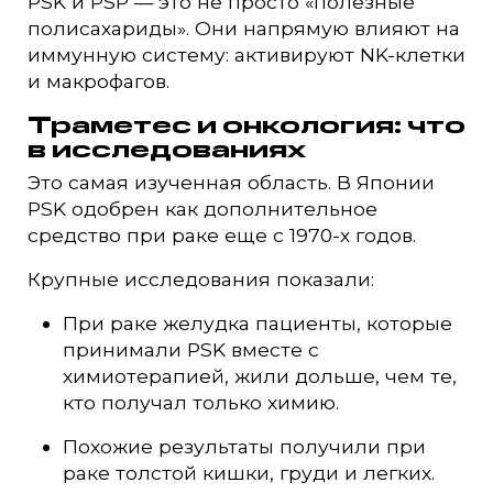
PSK и PSP — это не просто «полезные
полисахариды». Они напрямую влияют на
иммунную систему: активируют NK-клетки
и макрофагов.
Траметес и онкология: что
в исследованиях
Это самая изученная область. В Японии
PSK одобрен как дополнительное
средство при раке еще с 1970-х годов.
Крупные исследования показали:
При раке желудка пациенты, которые
принимали PSK вместе с
химиотерапией, жили дольше, чем те,
кто получал только химию.
Похожие результаты получили при
раке толстой кишки, груди и легких.