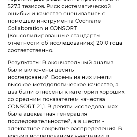
5273 тезисов. Риск систематической
ошибки и качество оценивались с
помощью инструмента Cochrane
Collaboration и CONSORT
(Консолидированные стандарты
отчетности об исследованиях) 2010 года
соответственно.
Результаты: В окончательный анализ
были включены десять
исследований. Восемь из них имели
высокое методологическое качество, а
два были отнесены к категории хороших
со средним показателем качества
CONSORT 21,1. В девяти исследованиях
была адекватная генерация
последовательностей, а в шести -
адекватное сокрытие распределения. В
восьми исследованиях участники и