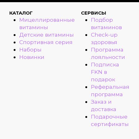
КАТАЛОГ
СЕРВИСЫ
Мицеллированные
Подбор
витамины
витаминов
Детские витамины
Check-up
Спортивная серия
здоровья
Наборы
Программа
Новинки
лояльности
Подписка
FKN в
подарок
Реферальная
программа
Заказ и
доставка
Подарочные
сертификаты