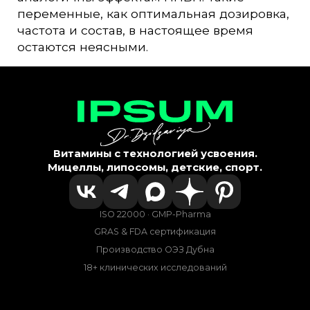
переменные, как оптимальная дозировка,
частота и состав, в настоящее время
остаются неясными.
Витамины с технологией усвоения.
Мицеллы, липосомы, детские, спорт.
ISO 22000 · GMP-Pharma
GRAS & FDA сертификация
Производство ОЭЗ Дубна
18+ клинических исследований