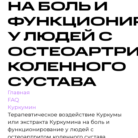
НА БОЛЬ И
ФУНКЦИОНИ
У ЛЮДЕЙ С
ОСТЕОАРТР
КОЛЕННОГО
СУСТАВА
Главная
FAQ
Куркумин
Терапевтическое воздействие Куркумы
или экстракта Куркумина на боль и
функционирование у людей с
остеоартритом коленного сустава