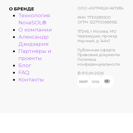
ООО «НУТРИШН АКТИВ»
О БРЕНДЕ
Технология
ИНН: 7730289500
NovaSOL®
ОГРН: 1227700669162
О компании
117246, г.Москва, МО
Александр
Черемушки, проезд
Научный, д. 14Ас1
Дзидзария
Публичная оферта
Партнёры и
Правовые документы
проекты
Политика
конфиденциальности
Блог
FAQ
© IPSUM 2026
Контакты