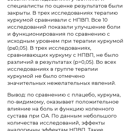
специалисты по оценке результатов были
закрыты. В трех исследованиях терапию
куркумой сравнивали с НПВП. Все 10
исследований показали улучшение боли
и функционирования по сравнению с
исходным уровнем при терапии куркумой
(p≤0,05). В трех исследованиях,
сравнивающих куркуму с НПВП, не было
различий в результатах (p>0,05). Во всех
исследованиях в группе терапии
куркумой не было отмечено
значительных нежелательных явлений.
Вывод: по сравнению с плацебо, куркума,
по-видимому, оказывает положительное
влияние на боль и функцию коленного
сустава при ОА. По данным небольшого
количества исследований, эффекты
аналогичны эффектам НПВП. Такие