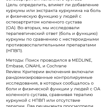
Цель: определить, влияет ли добавление
куркумы или экстракта куркумина на боль
и физическую функцию у людей с
остеоартритом коленного сустава
(ОА). Во-вторых, мы исследовали
терапевтический ответ (боль и функцию)
куркумы по сравнению с нестероидными
противовоспалительными препаратами
(НПВП).
Методы: Поиск проводился в MEDLINE,
Embase, CINAHL и Cochrane
Review. Критерии включения включали
рандомизированные контролируемые
исследования, в которых сообщалось о
боли и физической функции у людей с ОА
коленного сустава, сравнивая терапию
куркумой с НПВП или отсутствие
терапии. Два рецензента просмотрели