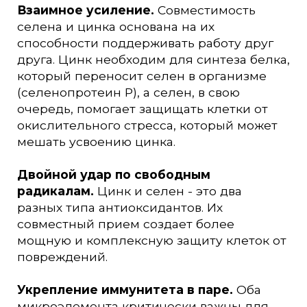
Взаимное усиление.
Совместимость
селена и цинка основана на их
способности поддерживать работу друг
друга. Цинк необходим для синтеза белка,
который переносит селен в организме
(селенопротеин P), а селен, в свою
очередь, помогает защищать клетки от
окислительного стресса, который может
мешать усвоению цинка.
Двойной удар по свободным
радикалам.
Цинк и селен - это два
разных типа антиоксидантов. Их
совместный прием создает более
мощную и комплексную защиту клеток от
повреждений.
Укрепление иммунитета в паре.
Оба
микроэлемента критически важны для