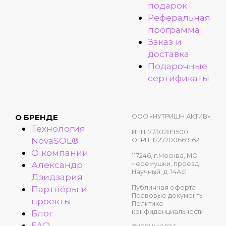
подарок
Реферальная
программа
Заказ и
доставка
Подарочные
сертификаты
ООО «НУТРИШН АКТИВ»
О БРЕНДЕ
Технология
ИНН: 7730289500
NovaSOL®
ОГРН: 1227700669162
О компании
117246, г.Москва, МО
Александр
Черемушки, проезд
Научный, д. 14Ас1
Дзидзария
Публичная оферта
Партнёры и
Правовые документы
проекты
Политика
конфиденциальности
Блог
FAQ