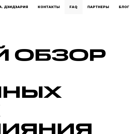
А. ДЗИДЗАРИЯ
КОНТАКТЫ
FAQ
ПАРТНЕРЫ
БЛОГ
Й ОБЗОР
ННЫХ
Х
ЛИЯНИЯ