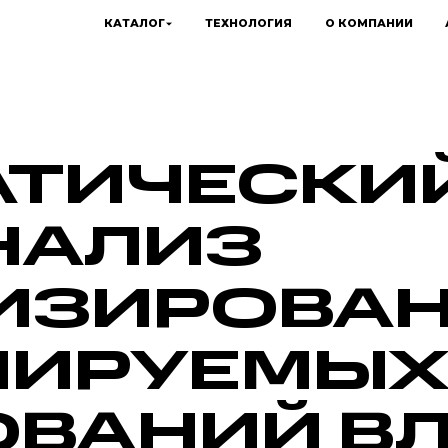
КАТАЛОГ
ТЕХНОЛОГИЯ
О КОМПАНИИ
ТИЧЕСКИ
НАЛИЗ
ИЗИРОВА
ЛИРУЕМЫ
ВАНИЙ В