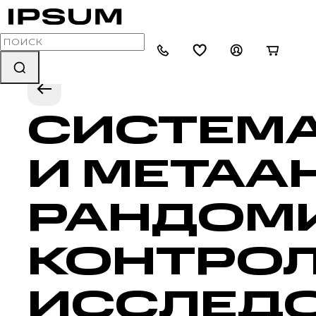
СИСТЕМА
И МЕТАА
РАНДОМ
КОНТРО
ИССЛЕДО