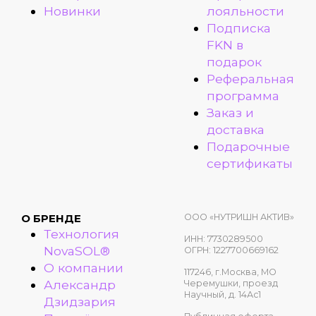
Новинки
лояльности
Подписка
FKN в
подарок
Реферальная
программа
Заказ и
доставка
Подарочные
сертификаты
ООО «НУТРИШН АКТИВ»
О БРЕНДЕ
Технология
ИНН: 7730289500
NovaSOL®
ОГРН: 1227700669162
О компании
117246, г.Москва, МО
Александр
Черемушки, проезд
Научный, д. 14Ас1
Дзидзария