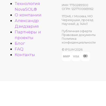
Технология
ИНН: 7730289500
NovaSOL®
ОГРН: 1227700669162
О компании
117246, г.Москва, МО
Александр
Черемушки, проезд
Научный, д. 14Ас1
Дзидзария
Публичная оферта
Партнёры и
Правовые документы
проекты
Политика
конфиденциальности
Блог
FAQ
© IPSUM 2026
Контакты