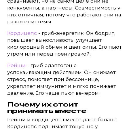
сравнивают, но на самом деле они не
конкуренты, а партнеры. Совместимость у
них отличная, потому что работают они на
разные системы
Кордицепс
- гриб-энергетик. Он бодрит,
повышает выносливость, улучшает
кислородный обмен и дает силы. Его пьют
утром или перед тренировкой.
Рейши
- гриб-адаптоген с
успокаивающим действием. Он снижает
стресс, помогает при бессоннице,
укрепляет иммунитет и мягко понижает
давление. Его чаще пьют вечером.
Почему их стоит
принимать вместе
Рейши и кордицепс вместе дают баланс.
Кордицепс поднимает тонус, но у