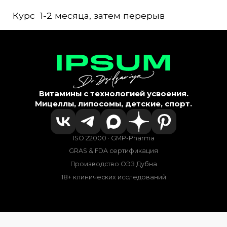
Курс 1-2 месяца, затем перерыв
Витамины с технологией усвоения.
Мицеллы, липосомы, детские, спорт.
ISO 22000 · GMP-Pharma
GRAS & FDA сертификация
Производство ОЭЗ Дубна
18+ клинических исследований