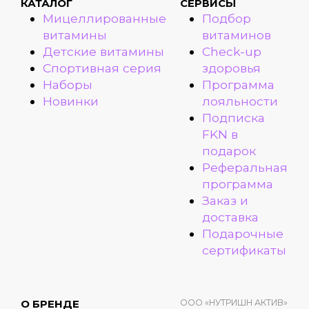
КАТАЛОГ
СЕРВИСЫ
Мицеллированные
Подбор
витамины
витаминов
Детские витамины
Check-up
Спортивная серия
здоровья
Наборы
Программа
Новинки
лояльности
Подписка
FKN в
подарок
Реферальная
программа
Заказ и
доставка
Подарочные
сертификаты
ООО «НУТРИШН АКТИВ»
О БРЕНДЕ