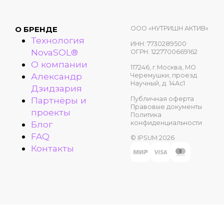
ООО «НУТРИШН АКТИВ»
О БРЕНДЕ
Технология
ИНН: 7730289500
NovaSOL®
ОГРН: 1227700669162
О компании
117246, г.Москва, МО
Александр
Черемушки, проезд
Научный, д. 14Ас1
Дзидзария
Публичная оферта
Партнёры и
Правовые документы
проекты
Политика
конфиденциальности
Блог
FAQ
© IPSUM 2026
Контакты