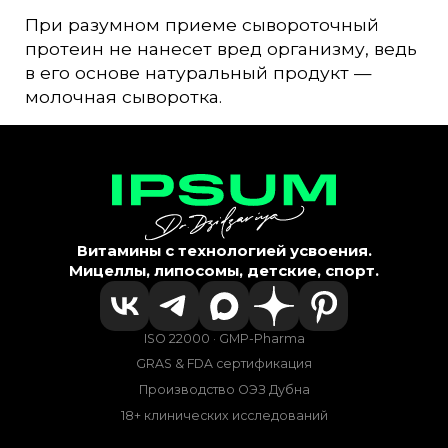
При разумном приеме сывороточный
протеин не нанесет вред организму, ведь
в его основе натуральный продукт —
молочная сыворотка.
Витамины с технологией усвоения.
Мицеллы, липосомы, детские, спорт.
ISO 22000 · GMP-Pharma
GRAS & FDA сертификация
Производство ОЭЗ Дубна
18+ клинических исследований