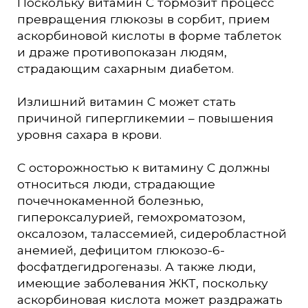
Поскольку витамин С тормозит процесс
превращения глюкозы в сорбит, прием
аскорбиновой кислоты в форме таблеток
и драже противопоказан людям,
страдающим сахарным диабетом.
Излишний витамин С может стать
причиной гипергликемии – повышения
уровня сахара в крови.
С осторожностью к витамину С должны
относиться люди, страдающие
почечнокаменной болезнью,
гипероксалурией, гемохроматозом,
оксалозом, талассемией, сидеробластной
анемией, дефицитом глюкозо-6-
фосфатдегидрогеназы. А также люди,
имеющие заболевания ЖКТ, поскольку
аскорбиновая кислота может раздражать