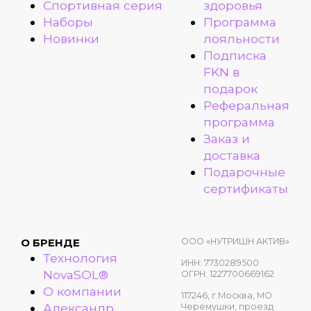
Спортивная серия
здоровья
Наборы
Программа
Новинки
лояльности
Подписка
FKN в
подарок
Реферальная
программа
Заказ и
доставка
Подарочные
сертификаты
ООО «НУТРИШН АКТИВ»
О БРЕНДЕ
Технология
ИНН: 7730289500
NovaSOL®
ОГРН: 1227700669162
О компании
117246, г.Москва, МО
Александр
Черемушки, проезд