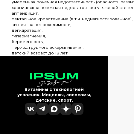
умеренная почечная недостаточность (опасность разви
хроническая почечная недостаточность тяжелой степен
аппендицит,
ректальное кровотечение (в т.ч. недиагиостированное),
кишечная непроходимость,
дегидратация,
гипермагнемия,
беременность,
период грудного вскармливания,
детский возраст до 18 лет.
Витамины с технологией
усвоения. Мицеллы, липосомы,
детские, спорт.