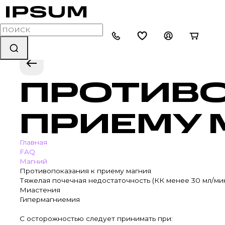
ПРОТИВО
ПРИЕМУ 
Главная
FAQ
Магний
Противопоказания к приему магния
Тяжелая почечная недостаточность (КК менее 30 мл/ми
Миастения
Гипермагниемия
С осторожностью следует принимать при: