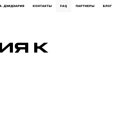
А. ДЗИДЗАРИЯ
КОНТАКТЫ
FAQ
ПАРТНЕРЫ
БЛОГ
ИЯ К