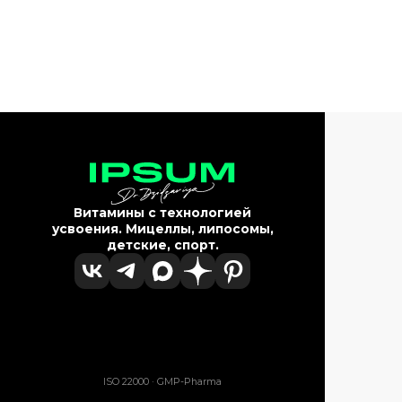
Витамины с технологией
усвоения. Мицеллы, липосомы,
детские, спорт.
ISO 22000 · GMP-Pharma