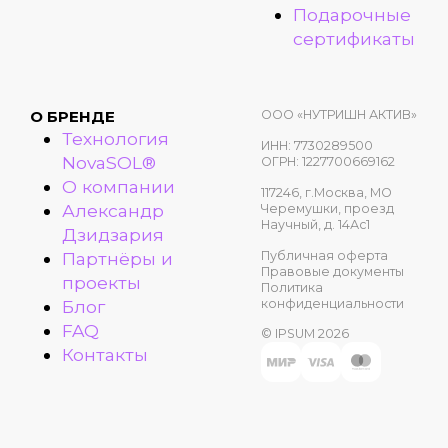
Подарочные
сертификаты
ООО «НУТРИШН АКТИВ»
О БРЕНДЕ
Технология
ИНН: 7730289500
NovaSOL®
ОГРН: 1227700669162
О компании
117246, г.Москва, МО
Александр
Черемушки, проезд
Научный, д. 14Ас1
Дзидзария
Публичная оферта
Партнёры и
Правовые документы
проекты
Политика
конфиденциальности
Блог
FAQ
© IPSUM 2026
Контакты