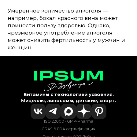
Умеренное количество алкоголя —
например, бокал красного вина может
принести пользу здоровью. Однако,
чрезмерное употребление алкоголя
может снизить фертильность у мужчин и
женщин.
Витамины с технологией усвоения.
Мицеллы, липосомы, детские, спорт.
ISO 22000 · GMP-Pharma
GRAS & FDA сертификация
Производство ОЭЗ Дубна