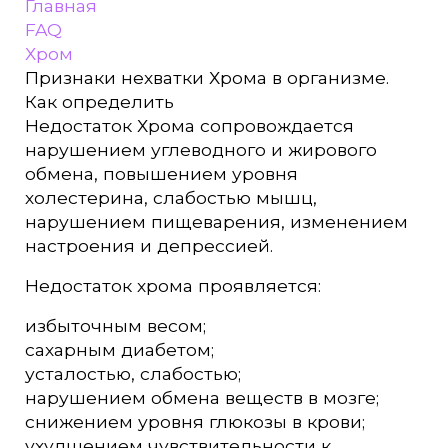
Главная
FAQ
Хром
Признаки нехватки Хрома в организме.
Как определить
Недостаток Хрома сопровождается
нарушением углеводного и жирового
обмена, повышением уровня
холестерина, слабостью мышц,
нарушением пищеварения, изменением
настроения и депрессией.
Недостаток хрома проявляется:
избыточным весом;
сахарным диабетом;
усталостью, слабостью;
нарушением обмена веществ в мозге;
снижением уровня глюкозы в крови;
ухудшением чувствительности к