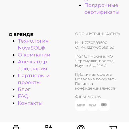
Подарочные
сертификаты
ООО «НУТРИШН АКТИВ»
О БРЕНДЕ
Технология
ИНН: 7730289500
NovaSOL®
ОГРН: 1227700669162
О компании
117246, г.Москва, МО
Александр
Черемушки, проезд
Научный, д. 14Ас1
Дзидзария
Публичная оферта
Партнёры и
Правовые документы
проекты
Политика
конфиденциальности
Блог
FAQ
© IPSUM 2026
Контакты