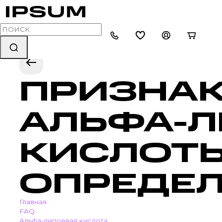
ПРИЗНАК
АЛЬФА-
КИСЛОТЫ
ОПРЕДЕ
Главная
FAQ
Альфа-липоевая кислота