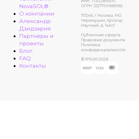
ИНН: 7730289500
NovaSOL®
ОГРН: 1227700669162
О компании
117246, г.Москва, МО
Александр
Черемушки, проезд
Научный, д. 14Ас1
Дзидзария
Публичная оферта
Партнёры и
Правовые документы
проекты
Политика
конфиденциальности
Блог
FAQ
© IPSUM 2026
Контакты