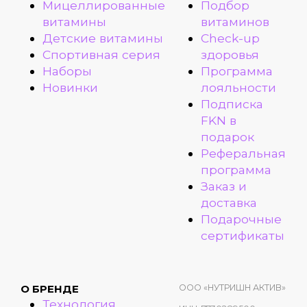
Мицеллированные
Подбор
витамины
витаминов
Детские витамины
Check-up
Спортивная серия
здоровья
Наборы
Программа
Новинки
лояльности
Подписка
FKN в
подарок
Реферальная
программа
Заказ и
доставка
Подарочные
сертификаты
ООО «НУТРИШН АКТИВ»
О БРЕНДЕ
Технология