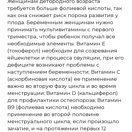
Женщинам детородного возраста
требуется больше фолиевой кислоты, так
как она снижает риск порока развития у
плода. Беременным женщинам нужно
принимать мультивитамины с первого
триместра, чтобы ребенок получал все
необходимые элементы. Витамин Е
(токоферол) необходим для созревания
яйцеклетки и процесса овуляции, при его
дефиците возникают проблемы с
наступлением беременности; Витамин С
(аскорбиновая кислота) ее применение
важно во вторую фазу цикла и во время
менструации; Витамин D (кальциферол)
для профилактики остеопороза; Витамин
В9 (фолиевая кислота) необходимо
применение во второй половине
менструального цикла, если произошло
зачатие, и на протяжении первых 12