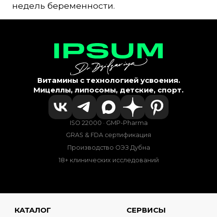
недель беременности.
Витамины с технологией усвоения.
Мицеллы, липосомы, детские, спорт.
ISO 22000 · GMP-Pharma
GRAS & FDA сертификация
Производство ОЭЗ Дубна
18+ клинических исследований
КАТАЛОГ
СЕРВИСЫ