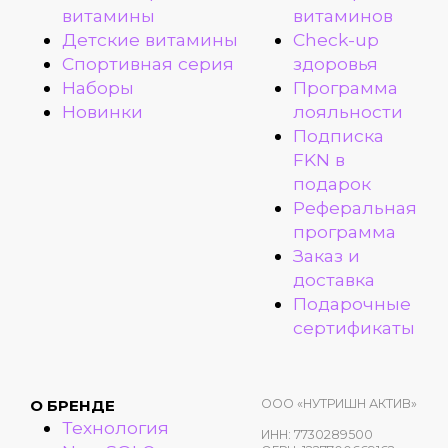
витамины
витаминов
Детские витамины
Check-up
Спортивная серия
здоровья
Наборы
Программа
Новинки
лояльности
Подписка
FKN в
подарок
Реферальная
программа
Заказ и
доставка
Подарочные
сертификаты
ООО «НУТРИШН АКТИВ»
О БРЕНДЕ
Технология
ИНН: 7730289500