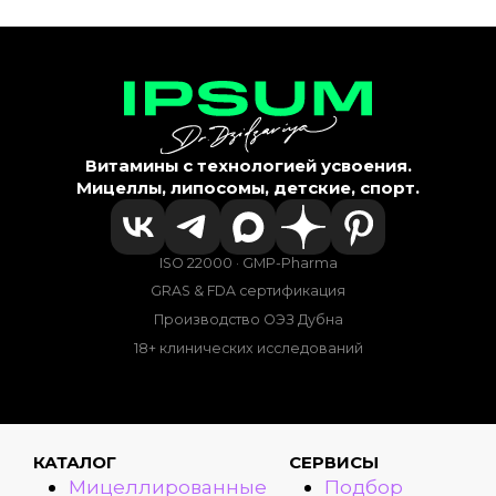
Витамины с технологией усвоения.
Мицеллы, липосомы, детские, спорт.
ISO 22000 · GMP-Pharma
GRAS & FDA сертификация
Производство ОЭЗ Дубна
18+ клинических исследований
КАТАЛОГ
СЕРВИСЫ
Мицеллированные
Подбор