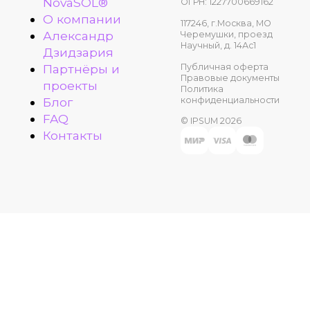
NovaSOL®
ОГРН: 1227700669162
О компании
117246, г.Москва, МО
Александр
Черемушки, проезд
Научный, д. 14Ас1
Дзидзария
Публичная оферта
Партнёры и
Правовые документы
проекты
Политика
конфиденциальности
Блог
FAQ
© IPSUM 2026
Контакты