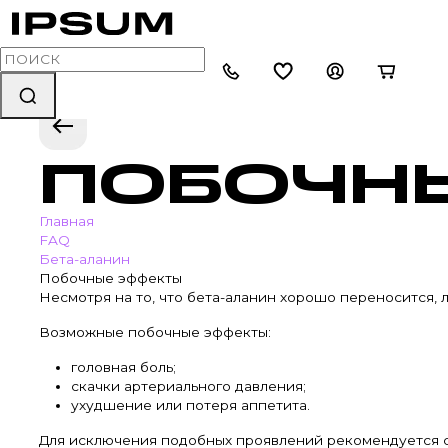
ПОБОЧН
Главная
FAQ
Бета-аланин
Побочные эффекты
Несмотря на то, что бета-аланин хорошо переносится,
Возможные побочные эффекты:
головная боль;
скачки артериального давления;
ухудшение или потеря аппетита.
Для исключения подобных проявлений рекомендуется с