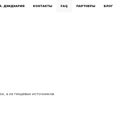
А. ДЗИДЗАРИЯ
КОНТАКТЫ
FAQ
ПАРТНЕРЫ
БЛОГ
к, а из пищевых источников.