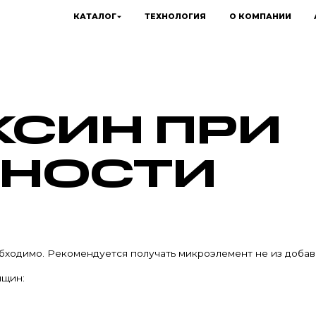
КАТАЛОГ
ТЕХНОЛОГИЯ
О КОМПАНИИ
СИН ПРИ
ННОСТИ
ходимо. Рекомендуется получать микроэлемент не из добаво
нщин: