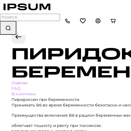
ПИРИДОК
БЕРЕМЕ
Главная
FAQ
B-комплекс
Пиридоксин при беременности
Принимать В6 во время беременности безопасно и необ
Преимущества включения В6 в рацион беременных же
облегчает тошноту и рвоту при токсикозе;